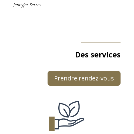
Jennyfer Serres
Des services
Prendre rendez-vous
Nous vous accompagnons dans la recherche ou la
vente de bien immobilier. Nous sélectionnons pour
vous les meilleurs programmes et les meilleurs