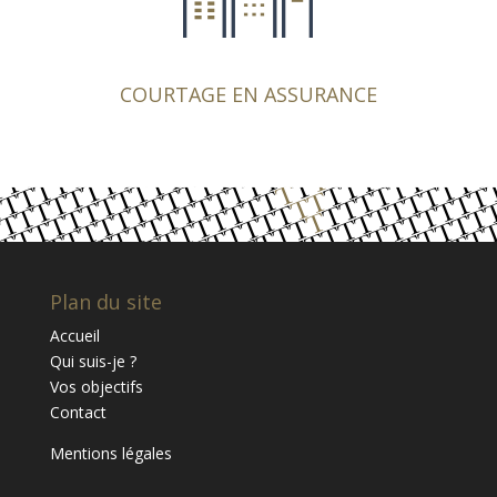
meilleures solutions d’assurance pour protéger
votre patrimoine, épargner ou préparer votre
retraite. Nous auditons en permanence plus de 10
compagnies d’assurance.
COURTAGE EN ASSURANCE
Plan du site
Accueil
Qui suis-je ?
Vos objectifs
Contact
Mentions légales