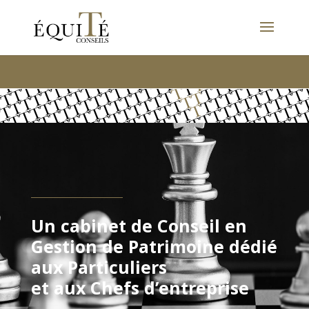
Un cabinet de Conseil en
Gestion de Patrimoine dédié
aux Particuliers
et aux Chefs d’entreprise