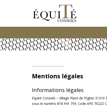
Mentions légales
Informations légales
Equité Conseils – Village Place de l’Eglise 313
sous le numéro 818 941 759. Code APE 7022Z Conse