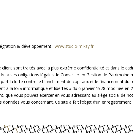
égration & développement :
www.studio-miksy.fr
ent sont traités avec la plus extrême confidentialité et dans le cadre
dre à ses obligations légales, le Conseiller en Gestion de Patrimoine
e part la lutte contre le blanchiment de capitaux et le financement du t
 à la loi « informatique et libertés » du 6 janvier 1978 modifiée en 2
ent, que vous pouvez exercer en vous adressant au siège social de n
s données vous concernant. Ce site a fait l’objet d’un enregistremen