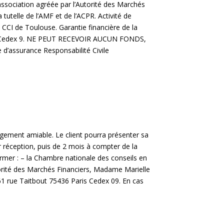
ssociation agréée par l’Autorité des Marchés
tutelle de l’AMF et de l’ACPR. Activité de
CCI de Toulouse. Garantie financière de la
S Cedex 9. NE PEUT RECEVOIR AUCUN FONDS,
’assurance Responsabilité Civile
angement amiable. Le client pourra présenter sa
r réception, puis de 2 mois à compter de la
ormer : – la Chambre nationale des conseils en
torité des Marchés Financiers, Madame Marielle
61 rue Taitbout 75436 Paris Cedex 09. En cas