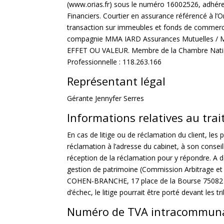
(www.orias.fr) sous le numéro 16002526, adhére
Financiers. Courtier en assurance référencé à l’O
transaction sur immeubles et fonds de commerce,
compagnie MMA IARD Assurances Mutuelles /
EFFET OU VALEUR. Membre de la Chambre Nationa
Professionnelle : 118.263.166
Représentant légal
Gérante Jennyfer Serres
Informations relatives au tra
En cas de litige ou de réclamation du client, le
réclamation à l’adresse du cabinet, à son consei
réception de la réclamation pour y répondre. A d
gestion de patrimoine (Commission Arbitrage et 
COHEN-BRANCHE, 17 place de la Bourse 75082 Par
d’échec, le litige pourrait être porté devant les 
Numéro de TVA intracommun