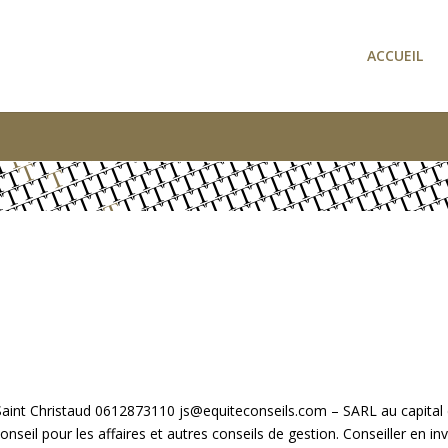
ACCUEIL
10 Saint Christaud 0612873110 js@equiteconseils.com – SARL au capit
il pour les affaires et autres conseils de gestion. Conseiller en inv